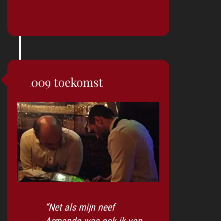
2009 toekomst
“Net als mijn neef
Armando was ook ik van