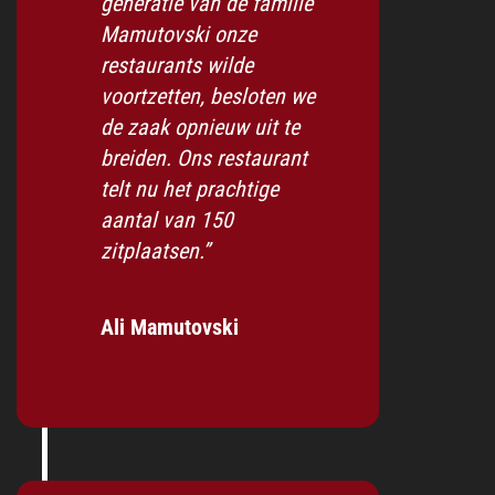
generatie van de familie
Mamutovski onze
restaurants wilde
voortzetten, besloten we
de zaak opnieuw uit te
breiden. Ons restaurant
telt nu het prachtige
aantal van 150
zitplaatsen.”
Ali Mamutovski