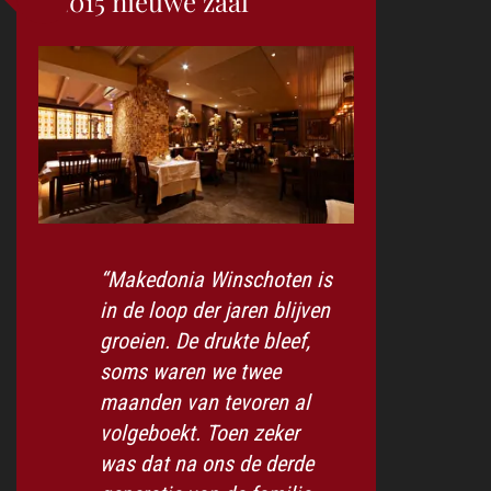
2015 nieuwe zaal
“Makedonia Winschoten is
in de loop der jaren blijven
groeien. De drukte bleef,
soms waren we twee
maanden van tevoren al
volgeboekt. Toen zeker
was dat na ons de derde