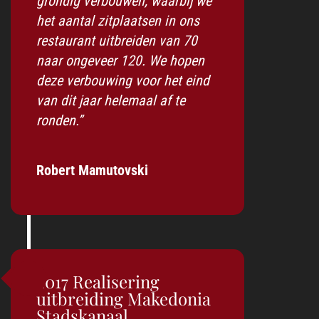
grondig verbouwen, waarbij we
het aantal zitplaatsen in ons
restaurant uitbreiden van 70
naar ongeveer 120. We hopen
deze verbouwing voor het eind
van dit jaar helemaal af te
ronden.”
Robert Mamutovski
2017 Realisering
uitbreiding Makedonia
Stadskanaal