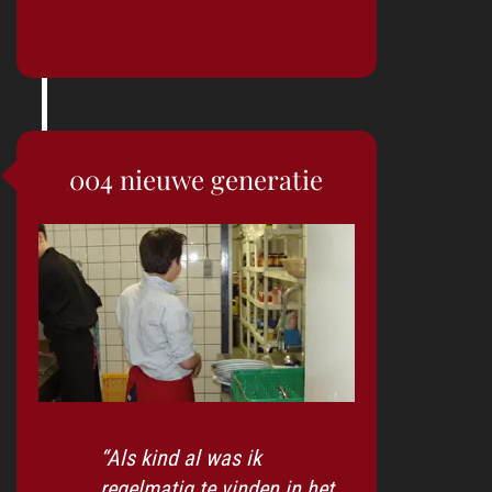
2004 nieuwe generatie
“Als kind al was ik
regelmatig te vinden in het