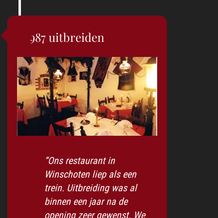
1987 uitbreiden
“Ons restaurant in
Winschoten liep als een
trein. Uitbreiding was al
binnen een jaar na de
opening zeer gewenst. We